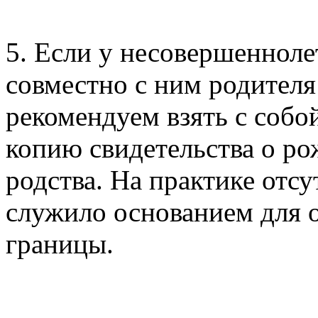
5. Если у несовершеннол
совместно с ним родителя
рекомендуем взять с собо
копию свидетельства о ро
родства. На практике отс
служило основанием для о
границы.