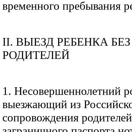
временного пребывания ре
II. ВЫЕЗД РЕБЕНКА Б
РОДИТЕЛЕЙ
1. Несовершеннолетний р
выезжающий из Российско
сопровождения родителей,
заграничного паспорта н